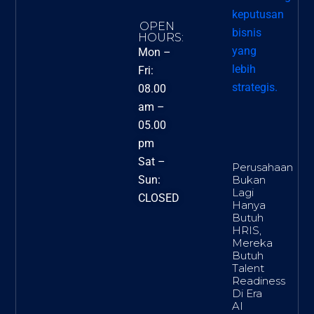
OPEN
HOURS:
Mon –
Fri:
08.00
am –
05.00
pm
Sat –
Perusahaan
Bukan
Sun:
Lagi
CLOSED
Hanya
Butuh
HRIS,
Mereka
Butuh
Talent
Readiness
Di Era
AI