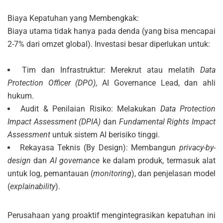
Biaya Kepatuhan yang Membengkak:
Biaya utama tidak hanya pada denda (yang bisa mencapai
2-7% dari omzet global). Investasi besar diperlukan untuk:
Tim dan Infrastruktur: Merekrut atau melatih
Data
Protection Officer (DPO)
, AI Governance Lead, dan ahli
hukum.
Audit & Penilaian Risiko: Melakukan
Data Protection
Impact Assessment (DPIA)
dan
Fundamental Rights Impact
Assessment
untuk sistem AI berisiko tinggi.
Rekayasa Teknis (By Design): Membangun
privacy-by-
design
dan
AI governance
ke dalam produk, termasuk alat
untuk log, pemantauan (
monitoring
), dan penjelasan model
(
explainability
).
Perusahaan yang proaktif mengintegrasikan kepatuhan ini