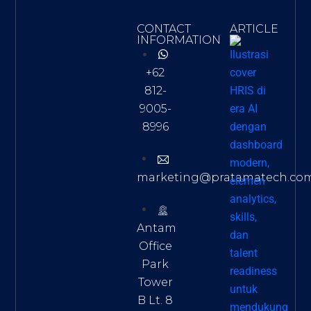
CONTACT
ARTICLE
INFORMATION
+62
812-
9005-
8996
marketing@pratamatech.co
Antam
Office
Park
Tower
B Lt. 8